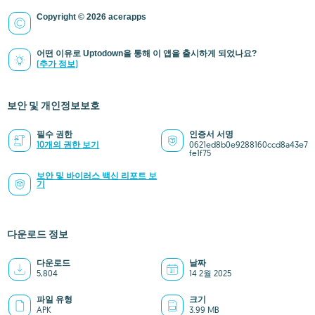
Copyright © 2026 acerapps
어떤 이유로 Uptodown을 통해 이 앱을 출시하게 되었나요?
(추가 정보)
보안 및 개인정보보호
필수 권한
인증서 서명
10개의 권한 보기
0621ed8b0e9288160ccd8a43e7
fe1f75
보안 및 바이러스 백신 리포트 보
기
다운로드 정보
다운로드
날짜
5,804
14 2월 2025
파일 유형
크기
APK
3.99 MB