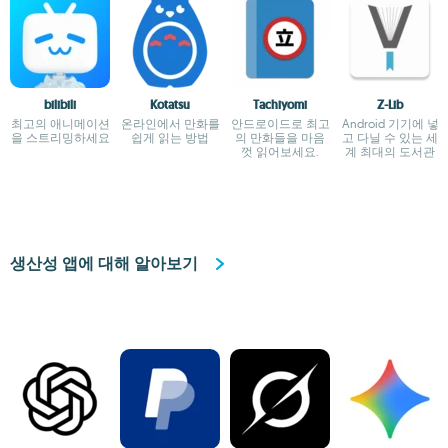
bilibili
Kotatsu
Tachiyomi
Z-Lib
최고의 애니메이션
온라인에서 만화를
안드로이드로 최고
Android 기기에 넣
을 스트리밍하세요
쉽게 읽는 방법
의 만화들을 마음
고 다닐 수 있는 세
껏 읽어보세요.
계 최대의 도서관
생산성 앱에 대해 알아보기