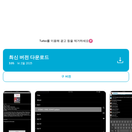
Turbo를 이용해 광고 등을 제거하세요
최신 버전 다운로드
14 2월 2025
3.05
구 버전