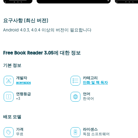
요구사항
(최신 버전)
Android 4.0.3, 4.0.4 이상의 버전이 필요합니다
Free Book Reader 3.05에 대한 정보
기본 정보
개발자
카테고리
acerapps
만화 및 책 독자
연령등급
언어
+3
한국어
배포 모델
가격
라이센스
무료
독점 소프트웨어