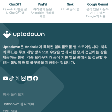
ChatGPT
PayPal
Grok
Google Gemini
OpenAI가 만든 공
여러분의 돈을
X의 AI 공식 앱
공식 앱을 사용하
식 ChatGPT 앱
Android로 관리하
여 기기에서
세요
Google의 AI를 즐
겨보세요
Uptodown은 Android에 특화된 멀티플랫폼 앱 스토어입니다. 저희
의 목표는 무료 개방 방식으로 수많은 앱에 제한 없이 접근하는 장을
제공하는 한편, 각종 브라우저와 공식 기본 앱을 통해서도 접근할 수
있는 합법적 배포 플랫폼을 제공하는 것입니다.
회사 둘러보기
Uptodown에 대하여
기업 정보