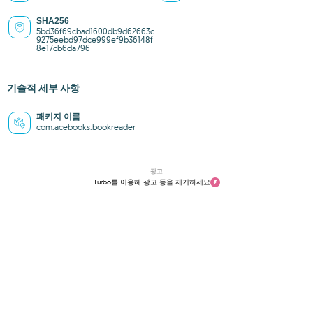
SHA256
5bd36f69cbad1600db9d62663c
9275eebd97dce999ef9b36148f
8e17cb6da796
기술적 세부 사항
패키지 이름
com.acebooks.bookreader
광고
Turbo를 이용해 광고 등을 제거하세요